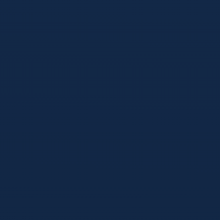
VIP專屬特權
2026-06-27
•
VIP專屬特權
2026世界盃VIP會員專屬特權解密：從私
人客服到線下奢華體驗