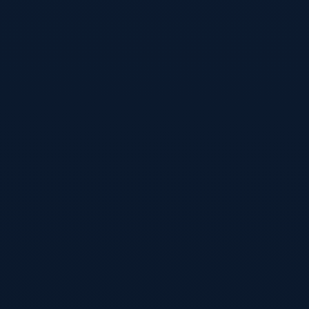
国际足球
2026-06-14
•
国际足球
8.2秒致命一击！“非洲雄鹰”尼日利亚席
卷北美，成世界杯头号黑马
凭借令人窒息的转换速度与强悍的身体素质，尼日利亚在北美
酷暑中展现出惊人的统治力，被专家一致视为本届赛事最具颠
覆性的力量。
阅读全文
→