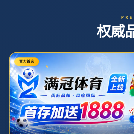
首页
高额投注计划
开户优惠
赛事分析
特权频道
更多
立即加入
開通VIP