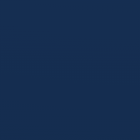
家？2026世界盃精英俱樂部核心優勢對比
針對高淨值體育投資者，普通線上博彩平台在限額、資金安全
和隱私上存在諸多硬傷。本文從五個維度深度剖析2026世界盃
官方精英俱樂部的降維打擊優勢，助您開啟安全、奢華的頂級
投注體驗。
阅读全文
→