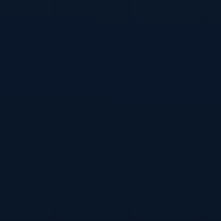
体育观察
2026-06-13
•
体育观察
2026世界杯生死线：为什么说第二场小组
赛才是命运的真正分水岭？
在激烈的世界杯战场上，首战的试探已过。第二场小组赛将无
情地撕开各队的底牌，成为决定生死存亡的黄金窗口。
阅读全文
→
« Previous
1
2
3
...
7
Next »