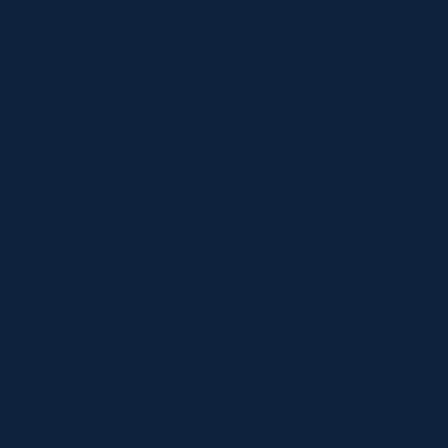
資金管理與風控
2026-06-25
•
資金管理與風控
精英玩家的資金管理學：2026世界盃大額
下注的風險控制與豁免機制
針對2026美加墨世界盃，為高淨值玩家量身打造的頂級資金管
理指南。本文深入探討凱利公式的動態應用、大額下注的本金
分流美學，以及如何利用VIP風控豁免機制優化交易效率。
阅读全文
→