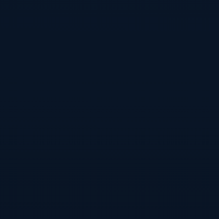
专属客服
快速入口
立即加入
VIP專屬通道
專屬客服
合作與信任
ouguantouzhu.com
qiumeng-onlinesite.com
zh-wc-bet.com
hk-cn-worldcuplive.com
cn-official-fifawc26.com
© 2026 2026世界杯精英俱乐部. All rights reserved.
首頁
聯絡我們
會員特權