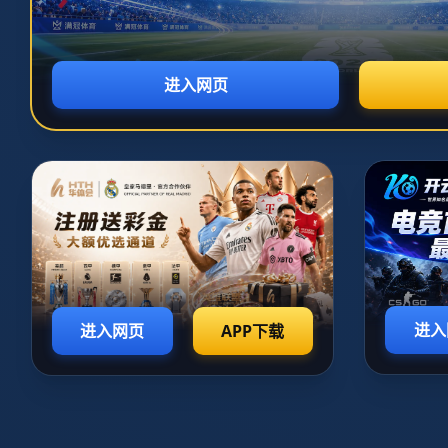
首頁
/
精英俱樂部優勢
精英俱樂部優勢
瀏覽「精英俱樂部優勢」分類下的最新文章、焦點內容與相關
資訊，快速掌握重點與更新方向。
內容總覽
1
本頁文章數量
分類頁面
1
目前頁數
瀏覽模式
文章檔案
資訊整理與閱讀導覽