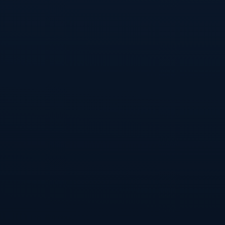
專屬客服
合作與信任
ouguantouzhu.com
qiumeng-onlinesite.com
zh-wc-bet.com
hk-cn-worldcuplive.com
cn-official-fifawc26.com
© 2026 2026世界杯精英俱乐部. All rights reserved.
首頁
聯絡我們
會員特權