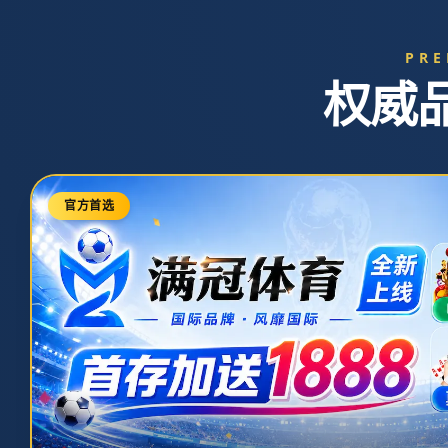
首页
高额投注计划
开户优惠
赛事分析
特权频道
更多
立即加入
開通VIP