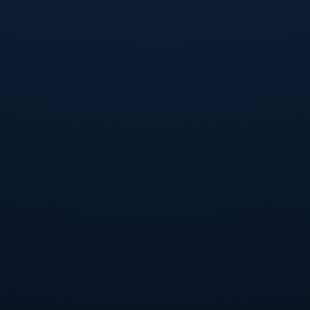
：如何在動態盤口中捕捉黃金機會
控球率、危險進攻與紅黃牌對即時賠率的衝擊，並揭秘大額玩家如