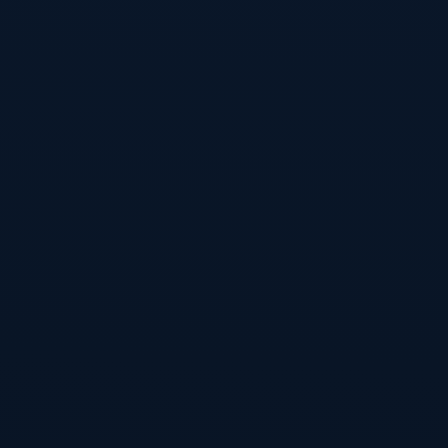
首页
高额投注计划
开户优惠
赛事分析
特权频道
专属客服
快速入口
立即加入
VIP專屬通道
專屬客服
合作與信任
ouguantouzhu.com
qiumeng-onlinesite.com
zh-wc-bet.com
hk-cn-worldcuplive.com
cn-official-fifawc26.com